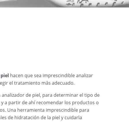
e
piel
hacen que sea imprescindible analizar
legir el tratamiento más adecuado.
analizador de piel, para determinar el tipo de
a y a partir de ahí recomendar los productos o
os. Una herramienta imprescindible para
es de hidratación de la piel y cuidarla