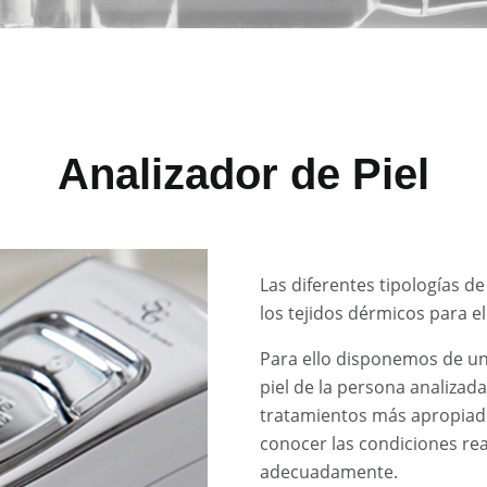
Analizador de Piel
Las diferentes tipologías d
los tejidos dérmicos para e
Para ello disponemos de un 
piel de la persona analizad
tratamientos más apropiad
conocer las condiciones real
adecuadamente.