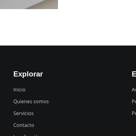
Explorar
E
Inicio
A
Quienes somos
P
Servicios
P
Contacto