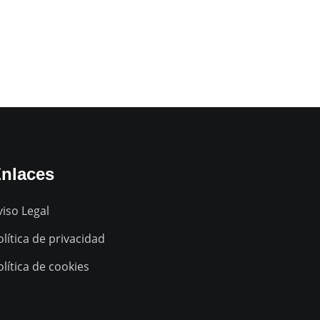
nlaces
viso Legal
olítica de privacidad
olítica de cookies