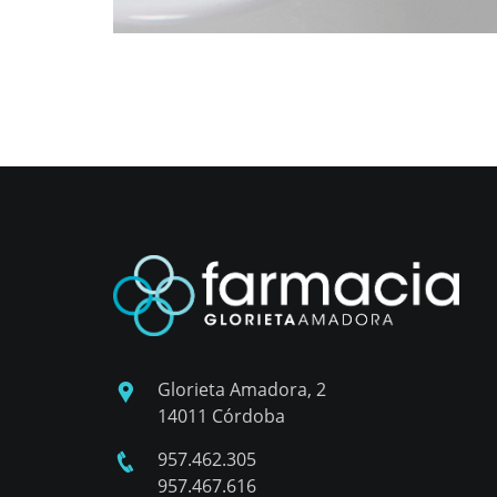
Glorieta Amadora, 2
14011 Córdoba
957.462.305
957.467.616